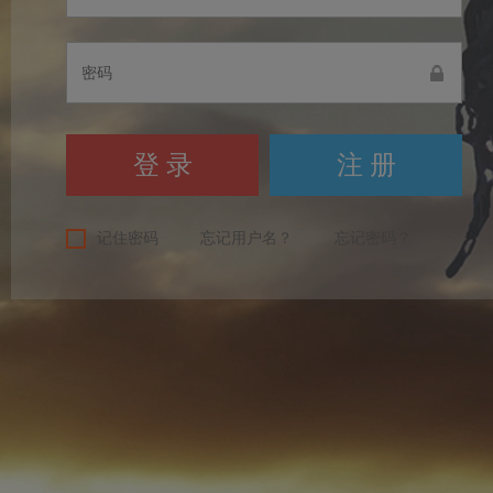
注 册
记住密码
忘记用户名？
忘记密码？